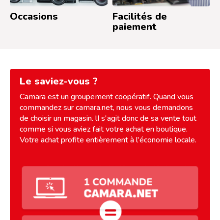
Le saviez-vous ?
Camara est un groupement coopératif. Quand vous
commandez sur camara.net, nous vous demandons
de choisir un magasin. lI s'agit donc de sa vente tout
comme si vous aviez fait votre achat en boutique.
Votre achat profite entièrement à l'économie locale.