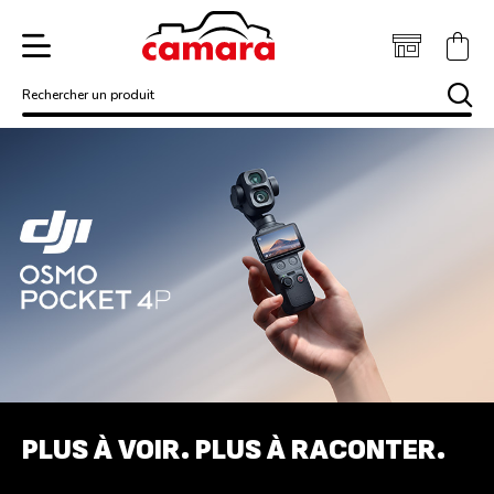
Rechercher un produit
Garantie 2 ans + 1 an OFFERT
Retrait GRATUIT en mag