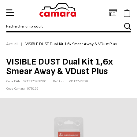
Rechercher un produit
Accueil
VISIBLE DUST Dual Kit 1,6x Smear Away & VDust Plus
VISIBLE DUST Dual Kit 1,6x
Smear Away & VDust Plus
Code EAN : 0713179288901
Ref. fourn : VD17741820
Code Camara : 975155