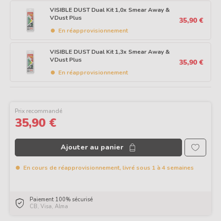
VISIBLE DUST Dual Kit 1,0x Smear Away &
VDust Plus
35,90 €
En réapprovisionnement
VISIBLE DUST Dual Kit 1,3x Smear Away &
VDust Plus
35,90 €
En réapprovisionnement
Prix recommandé
35,90 €
Ajouter au panier
En cours de réapprovisionnement, livré sous 1 à 4 semaines
Paiement 100% sécurisé
CB, Visa, Alma