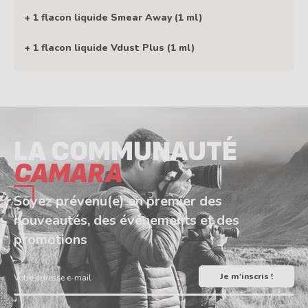
+ 1 flacon liquide Smear Away (1 ml)
+ 1 flacon liquide Vdust Plus (1 ml)
LA COMMUNAUTÉ
CAMARA
Soyez prévenu(e) en premier des
nouveautés, des événements et des
promotions
Votre adresse e-mail