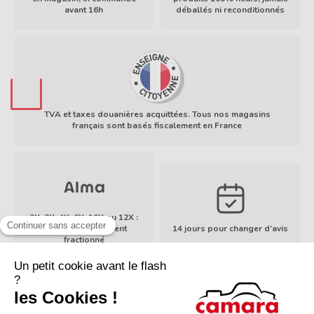
avant 16h
déballés ni reconditionnés
En savoir plus
TVA et taxes douanières acquittées. Tous nos magasins
français sont basés fiscalement en France
En savoir plus
2X, 3X, 4X, 6X, 10X ou 12X :
Facilités de paiement
14 jours pour changer d’avis
En savoir plus
fractionné
À propos de Camara