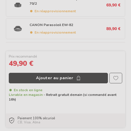
70/2
69,90 €
En réapprovisionnement
CANON Parasoleil EW-82
89,90 €
En réapprovisionnement
Prix recommandé
49,90 €
Ajouter au panier
En stock en ligne
Livrable en magasin
- Retrait gratuit demain (si commandé avant
16h)
Paiement 100% sécurisé
CB, Visa, Alma