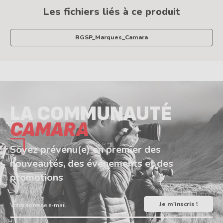
Les fichiers liés à ce produit
RGSP_Marques_Camara
LA COMMUNAUTÉ
CAMARA
Soyez prévenu(e) en premier des
nouveautés, des événements et des
promotions
Votre adresse e-mail