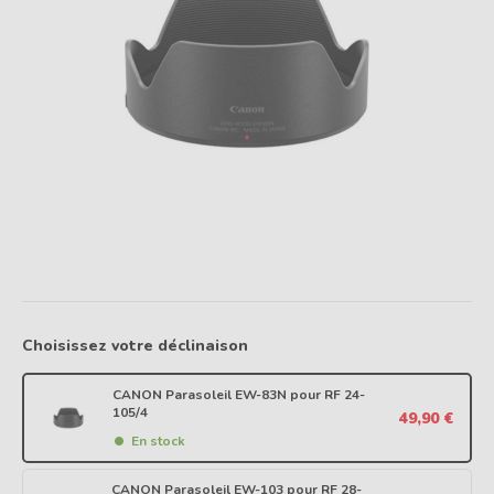
Choisissez votre déclinaison
CANON Parasoleil EW-83N pour RF 24-
105/4
49,90 €
En stock
CANON Parasoleil EW-103 pour RF 28-