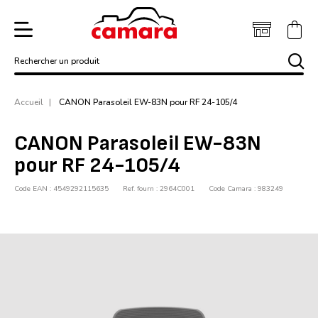
Rechercher un produit
Accueil
CANON Parasoleil EW-83N pour RF 24-105/4
CANON Parasoleil EW-83N
pour RF 24-105/4
Code EAN : 4549292115635
Ref. fourn : 2964C001
Code Camara : 983249