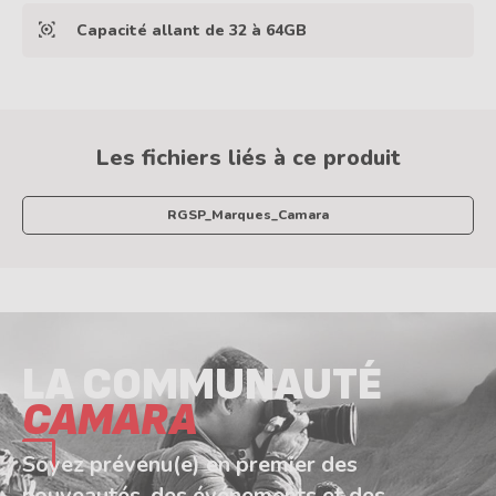
Capacité allant de 32 à 64GB
Les fichiers liés à ce produit
RGSP_Marques_Camara
LA COMMUNAUTÉ
CAMARA
Soyez prévenu(e) en premier des
nouveautés, des événements et des