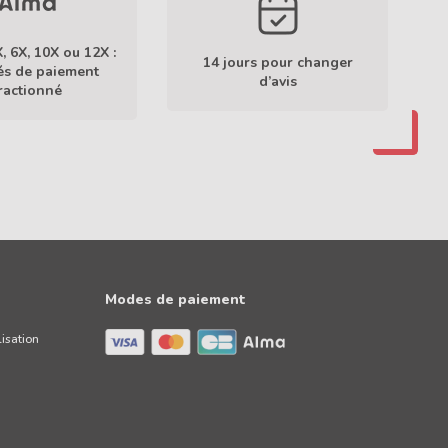
X, 6X, 10X ou 12X :
14 jours pour changer
tés de paiement
d’avis
ractionné
En savoir plus
Modes de paiement
lisation