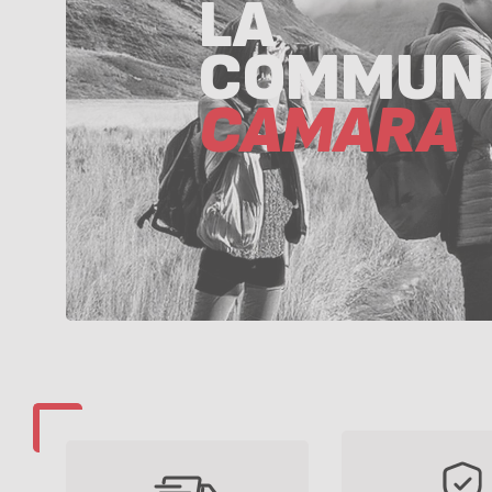
LA
COMMUN
CAMARA