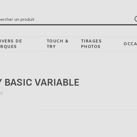
ercher un produit
IVERS DE
TOUCH &
TIRAGES
OCCA
RQUES
TRY
PHOTOS
 BASIC VARIABLE
42