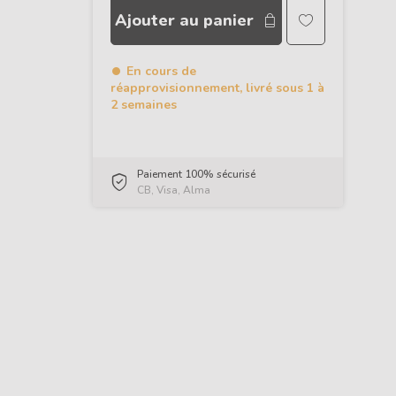
Ajouter au panier
En cours de
réapprovisionnement, livré sous 1 à
2 semaines
Paiement 100% sécurisé
CB, Visa, Alma