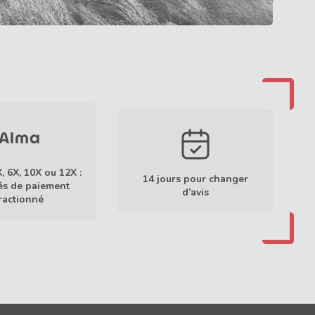
X, 6X, 10X ou 12X :
14 jours pour changer
tés de paiement
d’avis
ractionné
En savoir plus