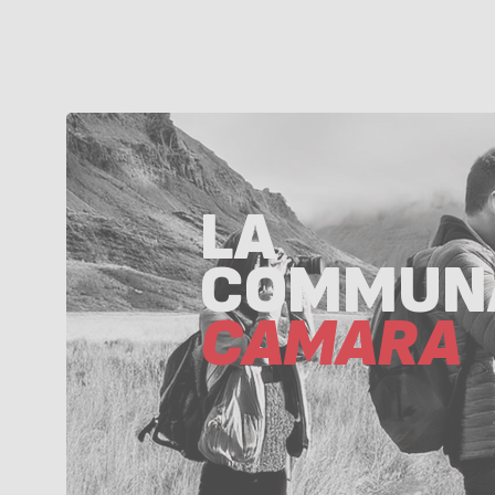
LA
COMMUN
CAMARA