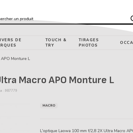
ercher un produit
IVERS DE
TOUCH &
TIRAGES
OCCA
RQUES
TRY
PHOTOS
 APO Monture L
ltra Macro APO Monture L
a : 987779
MACRO
L'optique Laowa 100 mm f/2,8 2X Ultra Macro AP