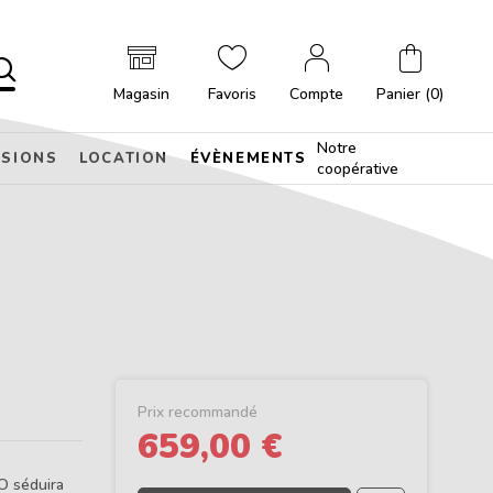
Magasin
Favoris
Compte
Panier (0)
Notre
SIONS
LOCATION
ÉVÈNEMENTS
coopérative
Prix recommandé
659,00 €
O séduira