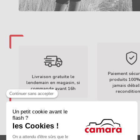
Paiement sécur
Livraison gratuite le
produits 100%
lendemain en magasin, si
jamais débal
commande avant 16h
reconditio
En savoir plus